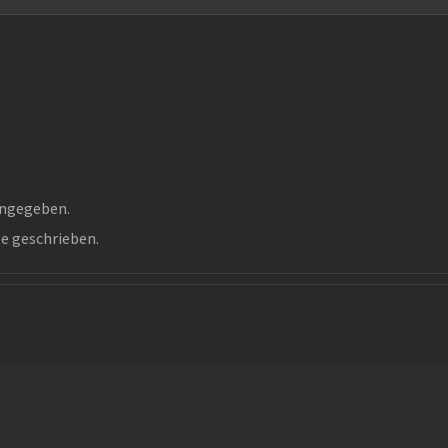
 angegeben.
ge geschrieben.